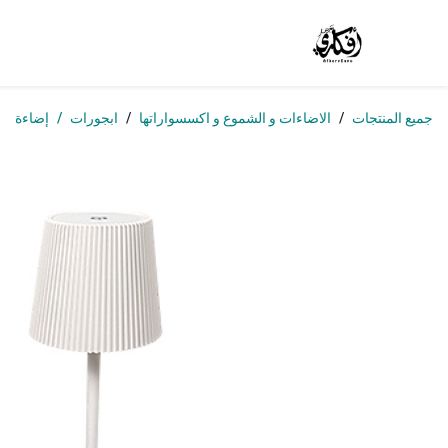
خطي للذهاب إلى المحتوى
الرئيسية
المتجر
الوظائف
تواصل معنا
من
جميع المنتجات
الاضاءات و الشموع و اكسسواراتها
ابجورات
إضاءة