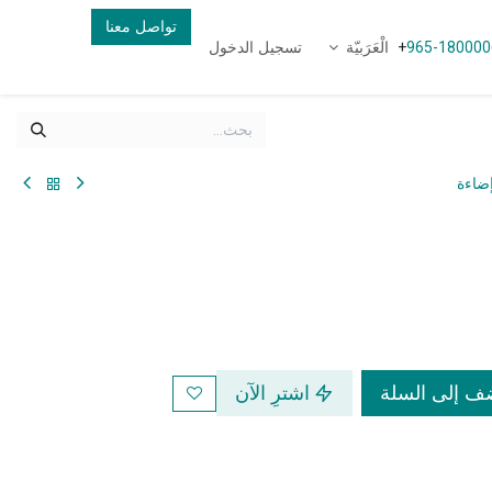
تواصل معنا
الْعَرَبيّة
تسجيل الدخول
+
965-180000
ضاءة
 إلى السلة
اشترِ الآن