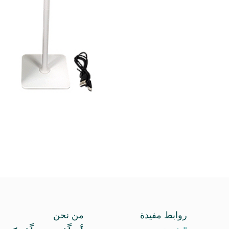
روابط مفيدة
من نحن