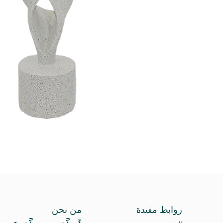
روابط مفيدة
من نحن