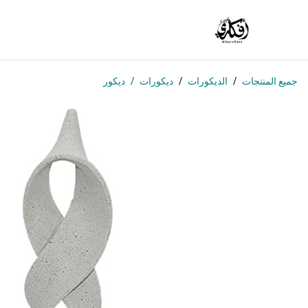
خطي للذهاب إلى المحتوى
الرئيسية
المتجر
الوظائف
تواصل معنا
من
جميع المنتجات
الديكورات
ديكورات
ديكور