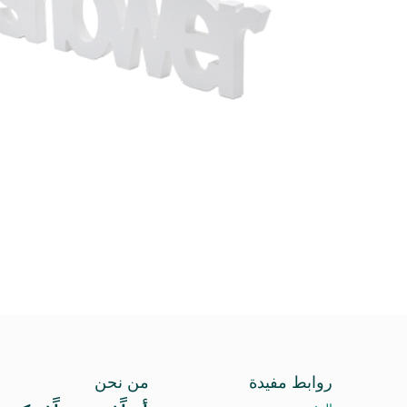
روابط مفيدة
من نحن