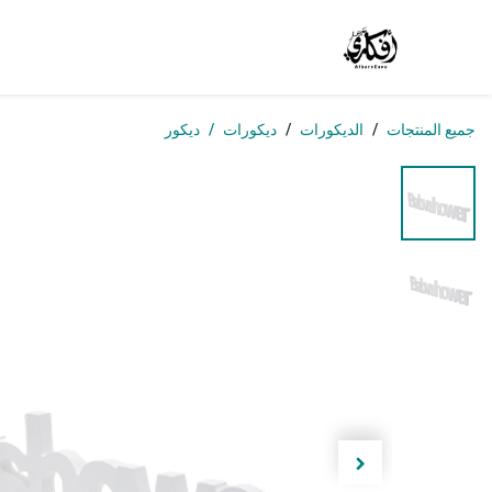
خطي للذهاب إلى المحتوى
الرئيسية
المتجر
الوظائف
تواصل معنا
من
جميع المنتجات
الديكورات
ديكورات
ديكور