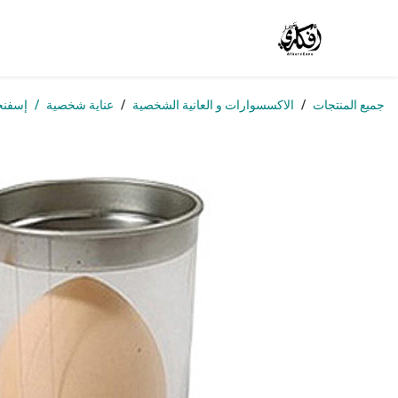
خطي للذهاب إلى المحتوى
الرئيسية
المتجر
الوظائف
تواصل معنا
من
جميع المنتجات
الاكسسوارات و العانية الشخصية
عناية شخصية
إسفنج