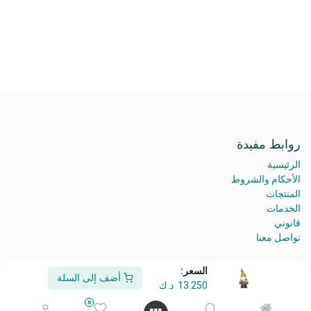
روابط مفيدة
الرئيسية
الأحكام والشروط
المنتجات
الخدمات
قانوني
تواصل معنا
السعر:
أضف إلى السلة
13.250
د.ك
من نحن
0