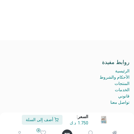
روابط مفيدة
الرئيسية
الأحكام والشروط
المنتجات
الخدمات
قانوني
تواصل معنا
السعر:
أضف إلى السلة
1.750
د.ك
من نحن
0