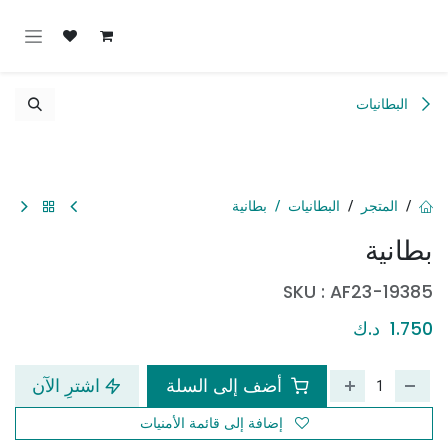
خطي للذهاب إلى المحتوى
البطانيات
المتجر
البطانيات
بطانية
بطانية
SKU :
AF23-19385
1.750
د.ك
أضف إلى السلة
اشترِ الآن
إضافة إلى قائمة الأمنيات