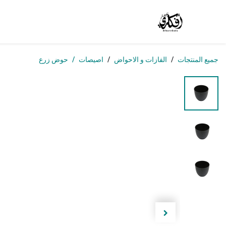
خطي للذهاب إلى المحتوى
الرئيسية
المتجر
الوظائف
تواصل معنا
من
جميع المنتجات
الفازات و الاحواض
اصيصات
حوض زرع