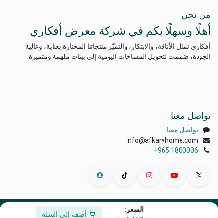
من نحن
أهلًا وسهلًا بكم في شركة معرض أفكاري
أفكاري تمثل الأناقة، والابتكار، والتميّز منتجاتنا المختارة بعناية، وعالية
الجودة، صُممت لتحويل المساحات اليومية إلى بيئات ملهمة ومتميزة.
تواصل معنا
تواصل معنا
info@afkaryhome.com
+965 1800006
السعر:
الْعَرَبيّة
|
English (US)
أضف إلى السلة