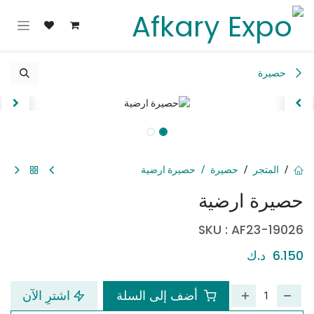
خطي للذهاب إلى المحتوى
حصيرة
المتجر
حصيرة
حصيرة ارضية
حصيرة ارضية
SKU :
AF23-19026
6.150
د.ك
أضف إلى السلة
اشترِ الآن