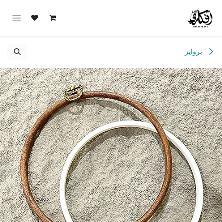
خطي للذهاب إلى المحتوى
بروايز