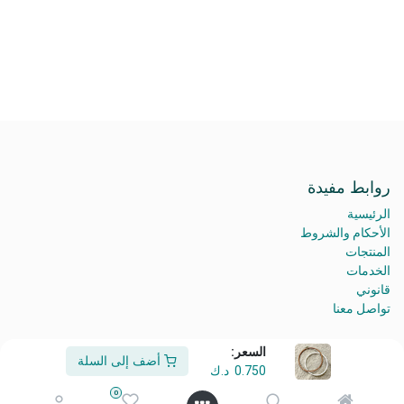
روابط مفيدة
الرئيسية
الأحكام والشروط
المنتجات
الخدمات
قانوني
تواصل معنا
السعر:
أضف إلى السلة
0.750
د.ك
من نحن
0