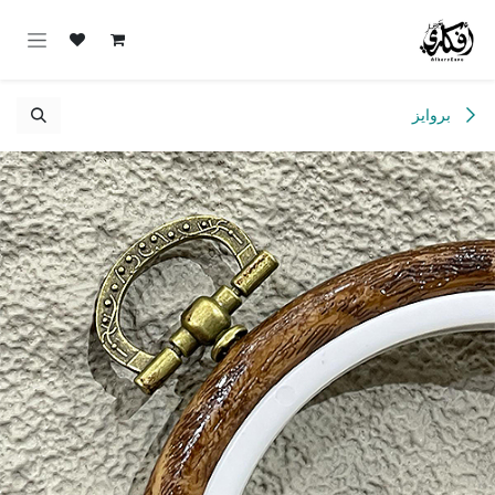
خطي للذهاب إلى المحتوى
بروايز