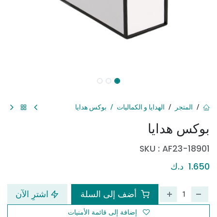
المتجر
الهدايا و الكماليات
بوكس هدايا
بوكس هدايا
SKU :
AF23-18901
1.650
د.ك
أضف إلى السلة
اشترِ الآن
إضافة إلى قائمة الأمنيات