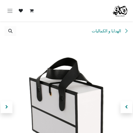
خطي للذهاب إلى المحتوى
الهدايا و الكماليات