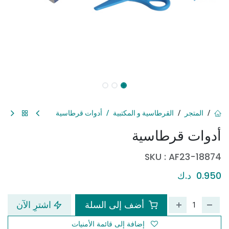
المتجر
القرطاسية و المكتبية
أدوات قرطاسية
أدوات قرطاسية
SKU :
AF23-18874
0.950
د.ك
أضف إلى السلة
اشترِ الآن
إضافة إلى قائمة الأمنيات