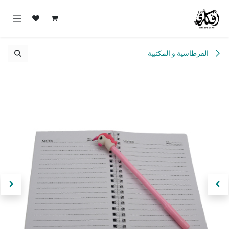
خطي للذهاب إلى المحتوى
القرطاسية و المكتبية