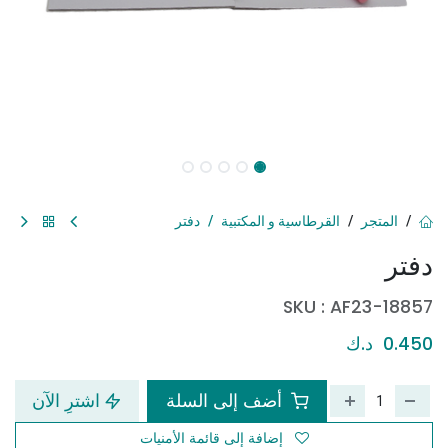
المتجر
القرطاسية و المكتبية
دفتر
دفتر
SKU :
AF23-18857
0.450
د.ك
أضف إلى السلة
اشترِ الآن
إضافة إلى قائمة الأمنيات