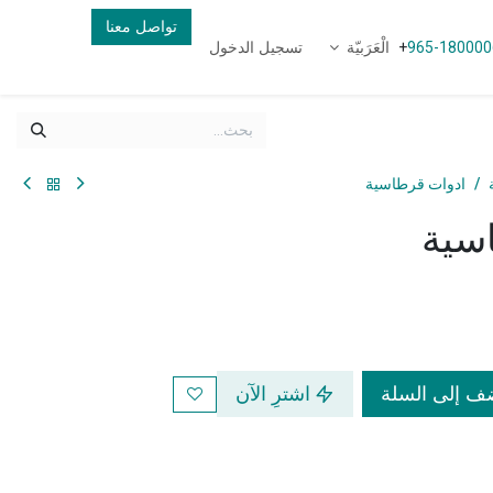
تواصل معنا
الْعَرَبيّة
تسجيل الدخول
+
965-180000
ادوات قرطاسية
سية
 إلى السلة
اشترِ الآن