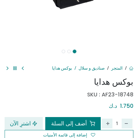
المتجر
صناديق و سلال
بوكس هدايا
بوكس هدايا
SKU :
AF23-18748
1.750
د.ك
أضف إلى السلة
اشترِ الآن
إضافة إلى قائمة الأمنيات