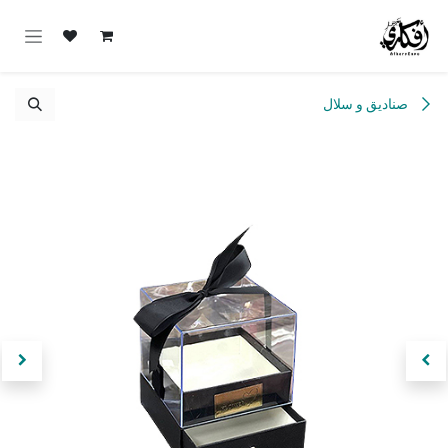
خطي للذهاب إلى المحتوى
صناديق و سلال