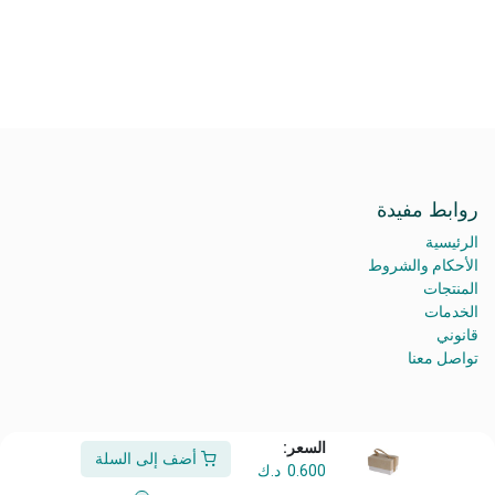
روابط مفيدة
الرئيسية
الأحكام والشروط
المنتجات
الخدمات
قانوني
تواصل معنا
السعر:
من نحن
أضف إلى السلة
0.600
د.ك
أهلًا وسهلًا بكم في شركة معرض أفكاري