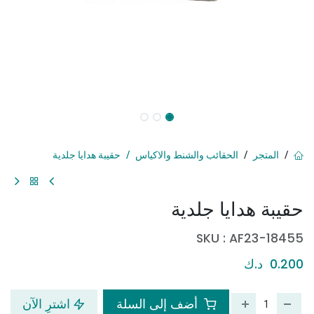
المتجر
الحقائب والشنط والاكياس
حقيبة هدايا جلدية
حقيبة هدايا جلدية
SKU :
AF23-18455
0.200
د.ك
أضف إلى السلة
اشترِ الآن