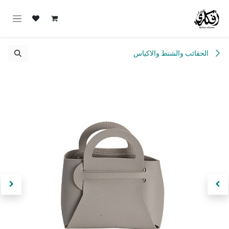
خطي للذهاب إلى المحتوى
الحقائب والشنط والاكياس