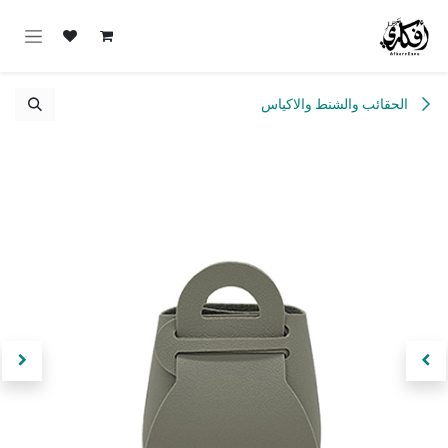
خطي للذهاب إلى المحتوى
الحقائب والشنط والاكياس