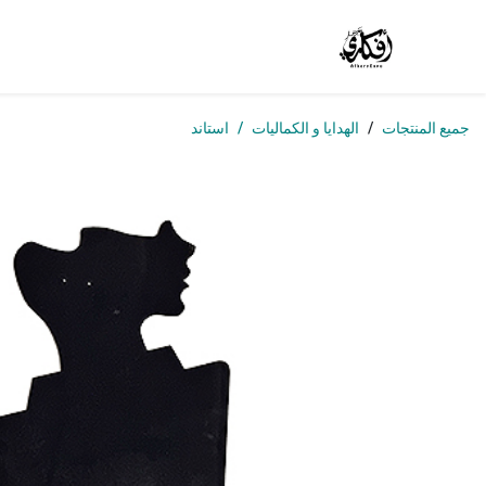
خطي للذهاب إلى المحتوى
الرئيسية
المتجر
الوظائف
تواصل معنا
من
جميع المنتجات
الهدايا و الكماليات
استاند