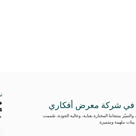
ت
كم في شركة معرض أفكاري
 والتميّز منتجاتنا المختارة بعناية، وعالية الجودة، صُممت
بيئات ملهمة ومتميزة.